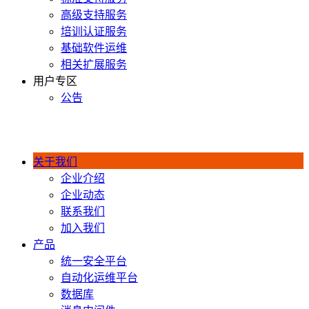
高级支持服务
培训认证服务
基础软件运维
相关扩展服务
用户专区
公告
400-990-0020
关于我们
企业介绍
企业动态
联系我们
加入我们
产品
统一安全平台
自动化运维平台
数据库