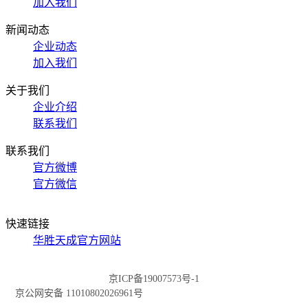
加入我们
新闻动态
企业动态
加入我们
关于我们
企业介绍
联系我们
联系我们
官方微博
官方微信
快速链接
华胜天成官方网站
京ICP备19007573号-1
京公网安备 11010802026961号