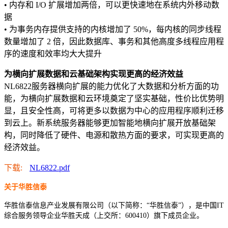
• 内存和 I/O 扩展增加两倍，可以更快速地在系统内外移动数
据
• 为事务内存提供支持的内核增加了 50%，每内核的同步线程
数量增加了 2 倍，因此数据库、事务和其他高度多线程应用程
序的速度和效率均大大提升
为横向扩展数据和云基础架构实现更高的经济效益
NL6822服务器横向扩展的能力优化了大数据和分析方面的功
能，为横向扩展数据和云环境奠定了坚实基础，性价比优势明
显，且安全性高，可将更多以数据为中心的应用程序顺利迁移
到云上。新系统服务器能够更加智能地横向扩展开放基础架
构，同时降低了硬件、电源和散热方面的要求，可实现更高的
经济效益。
下载:
NL6822.pdf
关于华胜信泰
华胜信泰信息产业发展有限公司（以下简称：“华胜信泰”），是中国IT
综合服务领导企业华胜天成（上交所：600410）旗下成员企业。