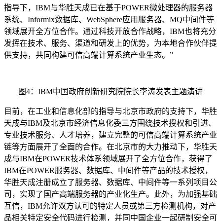
指导下，IBM与华胜天成已在基于POWER微处理器的服务器
系统、Informix数据库、WebSphere应用服务器、MQ中间件等
领域展开全方位合作。通过科技开放合作战略，IBM也将充分
发挥在技术、服务、渠道和研发上的优势，为本地合作伙伴提
供支持，共同构建可信高端计算系统产业生态。”
图4：IBM中国政府创新研究院院长李涛发表主题演讲
目前，在工业和信息化部的指导与北京市政府的支持下，华胜
天成与IBM及北京市经济信息化委三方围绕技术授权和引进、
专业技术服务、人才培养，建立完整的可信高端计算系统产业
链等方面展开了全面的合作。在北京市的大力推动下，华胜天
成与IBM在POWER技术体系领域展开了全方位合作，获得了
IBM在POWER服务器、数据库、中间件等产品的技术授权，
华胜天成注册成立了服务器、数据库、中间件等一系列项目公
司，实现了国产高端服务器的产业化生产。此外，为加强基础
互信，IBM允许双方认可的特定人员或第三方检测机构，对产
品相关特定安全代码进行检测，并同中国企业一起研制安全可