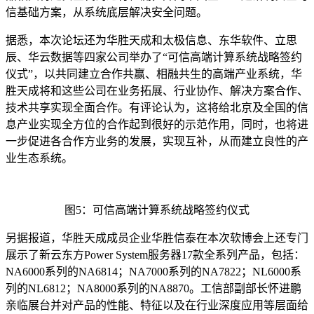
信基础方案，从系统底层解决安全问题。
据悉，本次论坛还为华胜天成和太极信息、东华软件、立思
辰、华云数据等四家公司举办了“可信高端计算系统战略签约
仪式”，以共同建立合作共赢、相融共生的高端产业系统，华
胜天成将和这些公司在业务拓展、行业协作、解决方案合作、
技术共享实现全面合作。有评论认为，这将给北京及全国的信
息产业实现全方位的合作起到很好的示范作用，同时，也将进
一步促进各合作方业务的发展，实现互补，从而建立良性的产
业生态系统。
图5：可信高端计算系统战略签约仪式
另据报道，华胜天成成员企业华胜信泰在本次软博会上还专门
展示了新云东方Power System服务器17款全系列产品，包括：
NA6000系列的NA6814；NA7000系列的NA7822；NL6000系
列的NL6812；NA8000系列的NA8870。工信部副部长怀进鹏
亲临展台并对产品的性能、特征以及在行业深度应用等层面给