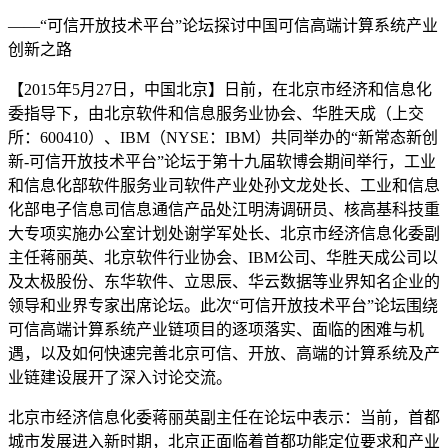
——“可信开放技术平台”论坛探讨中国可信高端计算系统产业
创新之路
【2015年5月27日，中国北京】日前，在北京市经济和信息化
委指导下，由北京软件和信息服务业协会、华胜天成（上交
所：600410）、IBM（NYSE：IBM）共同举办的“新常态新创
新-可信开放技术平台”论坛于第十九届软博会期间举行，工业
和信息化部软件服务业司软件产业处孙文龙处长、工业和信息
化部电子信息司信息通信产品处江明涛调研员、核高基科技重
大专项实施办公室计划处谢学军处长、北京市经济信息化委副
主任蒋丽英、北京软件行业协会、IBM公司、华胜天成公司以
及太极股份、东华软件、立思辰、华云数据等业界知名企业的
领导和业界专家出席论坛。此次“可信开放技术平台”论坛围绕
可信高端计算系统产业链项目的逐项落实、面临的困难与机
遇，以及如何快速完善北京可信、开放、高端的计算系统及产
业链建设展开了深入讨论交流。
北京市经济信息化委蒋丽英副主任在论坛中表示：当前，首都
城市发展进入新时期，北京正面临着首都功能定位要求和产业