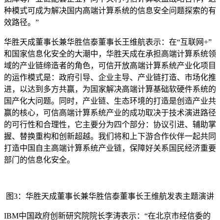
种模式可成为解决国内高端计算系统的信息安全问题探索的有
效路径。”
华胜天成董事长兼华胜信泰董事长王维航表示：在“互联网+”
和国家信息化安全的大潮中，华胜天成在承担高端计算系统领
域的产业链缔造者的角色，可信开放高端计算系统产业化项目
的运作模式是：政府引导、企业主导、产业链打造、市场化推
进，以达到多方共赢，为国家解决高端计算基础软硬件系统的
国产化大问题。同时，产业链、生态环境的打造是创造产业共
赢的核心，可信高端计算系统产业的成功取决于技术演进路径
的可行性和合理性，它主要分为四个部分：协议引进、辅助掌
握、替换重构和创新超越。我们将和上下游合作伙伴一起共同
打造中国自主高端计算系统产业链，保障好关系国民经济重要
部门的信息化安全。
图3：华胜天成董事长兼华胜信泰董事长王维航发表主题演讲
IBM中国政府创新研究院院长李涛表示：“在北京市经信委的