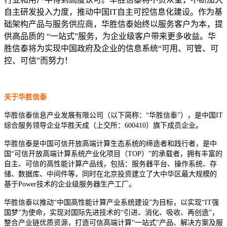
自主研发投入力度，推动中国IT自主可控信息化建设。作为基
础架构产品与服务供应商，华胜信泰始终以服务客户为本，提
供高品质的 “一站式”服务，为企业级客户带来更多收益。华
胜信泰将为实现中国政府及企业的信息系统“可用、可管、可
控、可信”而努力！
关于华胜信泰
华胜信泰信息产业发展有限公司（以下简称：“华胜信泰”），是中国IT
综合服务领导企业华胜天成（上交所：600410）旗下成员企业。
华胜信泰是中国可信开放高端计算生态系统的缔造者和践行者，是中
国“可信开放高端计算系统产业化项目（TOP）”的承载者，拥有丰富的
自主、可信的高性能计算产品线，包括：服务器平台、操作系统、存
储、数据库、中间件等，同时在北京投资建立了大中华区最大规模的
基于Power技术的企业级服务器生产工厂。
华胜信泰以推动“中国高性能计算产业系统建设”为目标，以实现“IT强
国梦”为使命，实现对国际先进技术的“引进、消化、吸收、再创造”，
整合产业链优质资源，打造可信高端计算“一站式”产品、解决方案及服