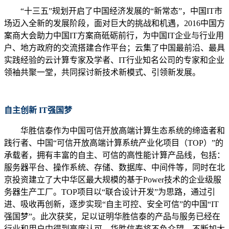
“十三五”规划开启了中国经济发展的“新常态”，中国IT市
场迈入全新的发展阶段，面对巨大的挑战和机遇，2016中国方
案商大会助力中国IT方案商砥砺前行，为中国IT企业与行业用
户、地方政府的交流搭建合作平台；云集了中国最前沿、最具
实践经验的云计算专家及学者、IT行业知名公司的专家和企业
领袖共聚一堂，共同探讨新技术新模式、引领新发展。
自主创新 IT强国梦
华胜信泰作为中国可信开放高端计算生态系统的缔造者和
践行者、中国“可信开放高端计算系统产业化项目（TOP）”的
承载者，拥有丰富的自主、可信的高性能计算产品线，包括：
服务器平台、操作系统、存储、数据库、中间件等，同时在北
京投资建立了大中华区最大规模的基于Power技术的企业级服
务器生产工厂。TOP项目以“联合设计开发”为思路，通过引
进、吸收再创新，逐步实现“自主可控、安全可信”的中国“IT
强国梦”。此次获奖，足以证明华胜信泰的产品与服务已经在
行业和用户中得到高度认可。华胜信泰将不负众望，不断加大