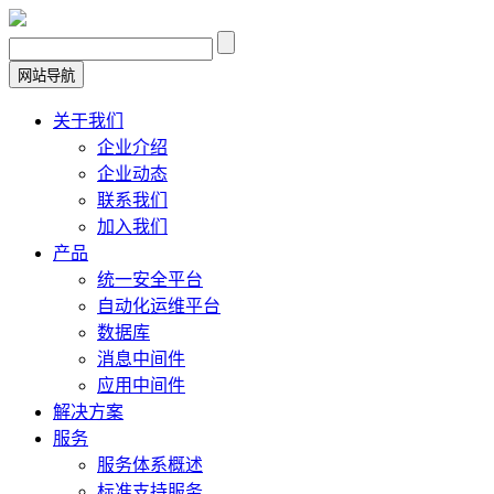
网站导航
关于我们
企业介绍
企业动态
联系我们
加入我们
产品
统一安全平台
自动化运维平台
数据库
消息中间件
应用中间件
解决方案
服务
服务体系概述
标准支持服务