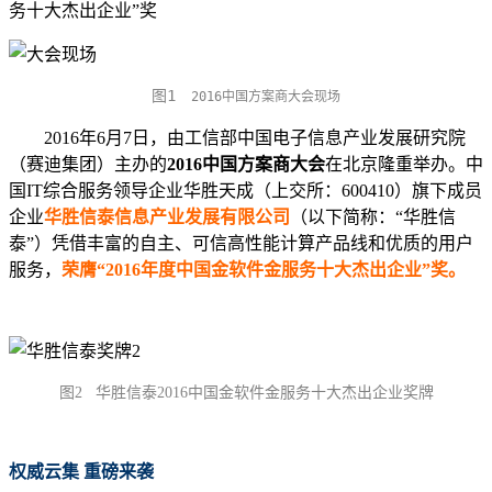
务十大杰出企业”奖
图1
2016中国方案商大会现场
2016年6月7日，由工信部中国电子信息产业发展研究院
（赛迪集团）主办的
2016中国方案商大会
在北京隆重举办。中
国IT综合服务领导企业华胜天成（上交所：600410）旗下成员
企业
华胜信泰信息产业发展有限公司
（以下简称：“华胜信
泰”）凭借丰富的自主、可信高性能计算产品线和优质的用户
服务，
荣膺“2016年度中国金软件金服务十大杰出企业”奖。
图2 华胜信泰2016中国金软件金服务十大杰出企业奖牌
权威云集 重磅来袭