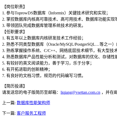
【岗位职责】
1. 参与ToprowDS数据库（Informix）关键技术研究和实现；
2. 掌控数据库内核高可靠技术、高可用技术、数据库功能实现
3. 带领团队完成数据库管理系统技术的研发。
【任职要求】
1. 有五年以上数据库内核研发技术工作经验；
2. 熟悉不同类型数据库（Oracle/MySQL/PostgreSQL
3. 熟练掌握操作系统、C/C++、网络底层技术细节，有大型
4. 熟悉数据库产品性能分析和测试，对数据库的优化、存储性
5. 有较好的英文阅读能力，善于学习，乐于分享；
6. 有开拓进取的创新精神；
7. 有良好的文档习惯，规范的代码编写习惯。
【简历投递】
请发送您的电子版简历至邮箱：
liqiang@vsettan.com.cn
，并在
上一篇:
数据库性能架构师
下一篇:
客户服务工程师