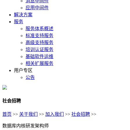
消息中间件
应用中间件
解决方案
服务
服务体系概述
标准支持服务
高级支持服务
培训认证服务
基础软件运维
相关扩展服务
用户专区
公告
社会招聘
首页
>>
关于我们
>>
加入我们
>>
社会招聘
>>
数据库内核研发架构师