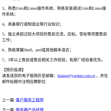
3、熟悉Unix和Linux操作系统，熟练安装调试Unix和Linux操
作系统；
4、具备银行或制造业等行业知识；
5、独立承担过较大项目的售前交流，应标。答标等完整售前
工作；
6、熟练掌握Shell，perl或其他脚本语言；
7、3年以上售前或售后相关工作经验，有原厂经验者优先。
【简历投递】
请发送您的电子版简历至邮箱：
liqiang@vsettan.com.cn
，并在
邮件标题中注明应聘职位
上一篇:
客户服务工程师
下一篇:
服务器产品经理