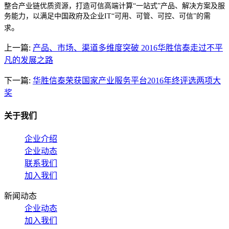
整合产业链优质资源，打造可信高端计算“一站式”产品、解决方案及服
务能力，以满足中国政府及企业IT“可用、可管、可控、可信”的需
。
求
上一篇:
产品、市场、渠道多维度突破 2016华胜信泰走过不平
凡的发展之路
下一篇:
华胜信泰荣获国家产业服务平台2016年终评选两项大
奖
关于我们
企业介绍
企业动态
联系我们
加入我们
新闻动态
企业动态
加入我们