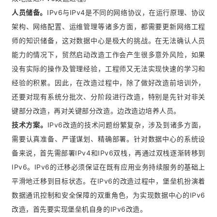
人员储备。
IPv6与IPv4是不同的网络协议，在运行原理、协议
架构、网络配置、运维管理等诸多方面，都需要更新网络工程
师的知识储备，这对数据中心是极大的挑战。在无法确认人员
能力的情况下，贸然启动改造工作会产生很多意外风险，如果
没有实际的操作及管理经验，工程师又无法实现快速的学习和
经验的积累。因此，在改造过程中，除了做好改造前培训外，
还要对现有系统分批次、分阶段进行改造，特别是先针对非关
键部分改造，再对关键部分改造。边改造边培养人员。
技术方案。
IPv6改造的技术问题纷繁复杂，涉及到诸多方面，
需要认真准备、严谨谋划、精确部署。针对数据中心的系统设
备来说，首先需部署IPv4和IPv6双栈，再通过双栈逐渐转移到
IPv6。IPv6的迁移必须保证在既有应用业务持续服务的基础上
平滑地迁移到目标状态。在IPv6的改造过程中，堡垒机扮演着
数据通讯控制和安全保障的双重角色，为实现数据中心的IPv6
改造，首先要实现堡垒机自身的IPv6改造。