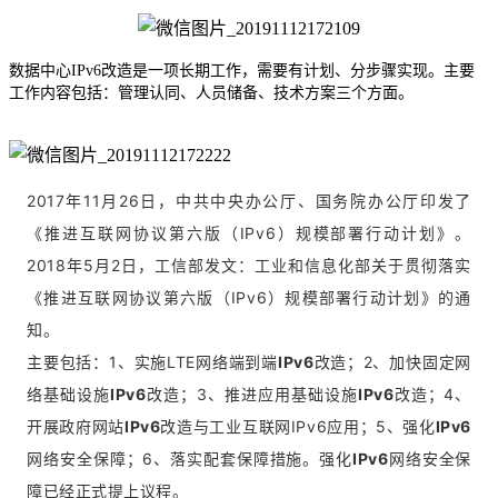
数据中心IPv6改造是一项长期工作，需要有计划、分步骤实现。主要
工作内容包括：管理认同、人员储备、技术方案三个方面。
2017年11月26日，中共中央办公厅、国务院办公厅印发了
《推进互联网协议第六版（IPv6）规模部署行动计划》。
2018年5月2日，工信部发文：工业和信息化部关于贯彻落实
《推进互联网协议第六版（IPv6）规模部署行动计划》的通
知。
主要包括：1、实施LTE网络端到端
IPv6
改造；2、加快固定网
络基础设施
IPv6
改造；3、推进应用基础设施
IPv6
改造；4、
开展政府网站
IPv6
改造与工业互联网IPv6应用；5、强化
IPv6
网络安全保障；6、落实配套保障措施。强化
IPv6
网络安全保
障已经正式提上议程。