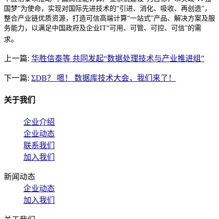
国梦”为使命，实现对国际先进技术的“引进、消化、吸收、再创造”，
整合产业链优质资源，打造可信高端计算“一站式”产品、解决方案及服
务能力，以满足中国政府及企业IT“可用、可管、可控、可信”的需
。
求
上一篇:
华胜信泰等 共同发起“数据处理技术与产业推进组”
下一篇:
ΣDB？ 嗯！ 数据库技术大会，我们来了！
关于我们
企业介绍
企业动态
联系我们
加入我们
新闻动态
企业动态
加入我们