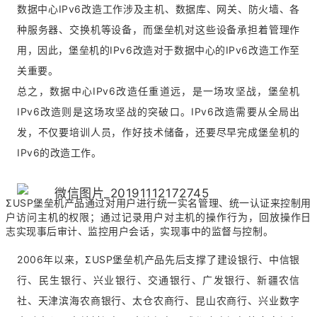
数据中心IPv6改造工作涉及主机、数据库、网关、防火墙、各
种服务器、交换机等设备，而堡垒机对这些设备承担着管理作
用，因此，堡垒机的IPv6改造对于数据中心的IPv6改造工作至
关重要。
总之，数据中心IPv6改造任重道远，是一场攻坚战，堡垒机
IPv6改造则是这场攻坚战的突破口。IPv6改造需要从全局出
发，不仅要培训人员，作好技术储备，还要尽早完成堡垒机的
IPv6的改造工作。
ΣUSP堡垒机产品通过对用户进行统一实名管理、统一认证来控制用
户访问主机的权限；通过记录用户对主机的操作行为，回放操作日
志实现事后审计、监控用户会话，实现事中的监督与控制。
2006年以来，ΣUSP堡垒机产品先后支撑了建设银行、中信银
行、民生银行、兴业银行、交通银行、广发银行、新疆农信
社、天津滨海农商银行、太仓农商行、昆山农商行、兴业数字