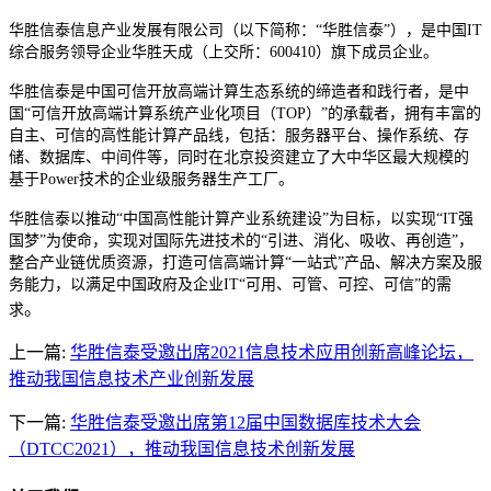
华胜信泰信息产业发展有限公司（以下简称：“华胜信泰”），是中国IT
综合服务领导企业华胜天成（上交所：600410）旗下成员企业。
华胜信泰是中国可信开放高端计算生态系统的缔造者和践行者，是中
国“可信开放高端计算系统产业化项目（TOP）”的承载者，拥有丰富的
自主、可信的高性能计算产品线，包括：服务器平台、操作系统、存
储、数据库、中间件等，同时在北京投资建立了大中华区最大规模的
基于Power技术的企业级服务器生产工厂。
华胜信泰以推动“中国高性能计算产业系统建设”为目标，以实现“IT强
国梦”为使命，实现对国际先进技术的“引进、消化、吸收、再创造”，
整合产业链优质资源，打造可信高端计算“一站式”产品、解决方案及服
务能力，以满足中国政府及企业IT“可用、可管、可控、可信”的需
。
求
上一篇:
华胜信泰受邀出席2021信息技术应用创新高峰论坛，
推动我国信息技术产业创新发展
下一篇:
华胜信泰受邀出席第12届中国数据库技术大会
（DTCC2021），推动我国信息技术创新发展