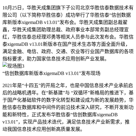
10月25日，华胜天成集团旗下子公司北京华胜信泰数据技术有
限公司（以下简称华胜信泰）成功举行了华胜信泰“信创数据
库新版本xigemaDB v13.01”发布会。华胜天成集团副总裁翟
鑫，华胜天成集团助理总裁、政府事业本部常务副总经理宣
红，华胜信泰总经理邓勇等相关人员参与此次发布会。华胜信
泰xigemaDB v13.01新版本在国产技术生态等方面全面升级，
满足金融、电信、政府、交通、农业等行业国产数据库的各项
指标要求，助力国家信息技术应用创新产业发展。
“信创数据库新版本xigemaDB v13.01”发布现场
2021年是“十四五”的开局之年，也是中国信息技术产业承前启
后的战略机遇年。在“新基建”与 “双循环”新格局的推进下，基
于国产化基础软件的数字化转型和建设成为新的发展趋势，华
胜信泰在数据库和中间件的前沿技术深入研究，不断开发新功
能和新特性，正式发布华胜信泰“信创数据库xigemaDB
v13.01”，实现产品技术迭代，满足信息技术产业新需求，推
动我国信息技术应用创新高质量发展。